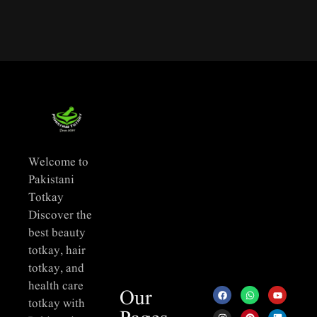
Welcome to
Pakistani
Totkay
Discover the
best beauty
totkay, hair
totkay, and
health care
Our
totkay with