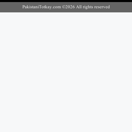
PakistaniTotkay.com ©2026 All rights reserved