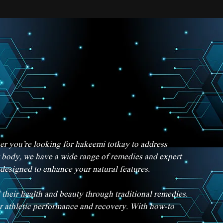
her you’re looking for hakeemi totkay to address
er body, we have a wide range of remedies and expert
 designed to enhance your natural features.
their health and beauty through traditional remedies.
our athletic performance and recovery. With how-to