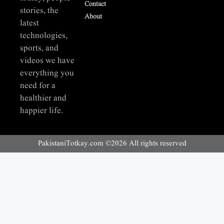
Contact
stories, the
About
latest
technologies,
sports, and
videos we have
everything you
need for a
healthier and
happier life.
PakistaniTotkay.com ©2026 All rights reserved