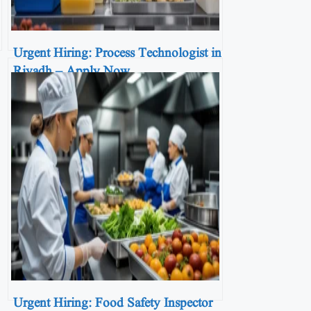
Urgent Hiring: Process Technologist in
Riyadh – Apply Now
Urgent Hiring: Food Safety Inspector